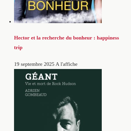
Hector et la recherche du bonheur : happiness
trip
19 septembre 2025
A l'affiche