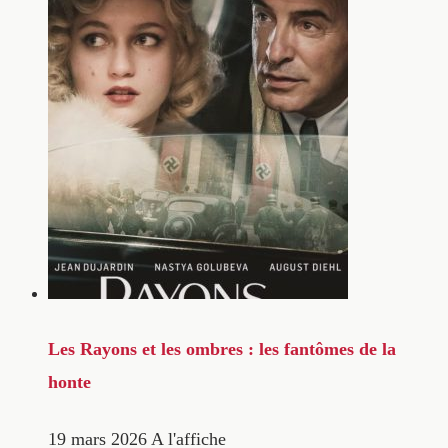
Les Rayons et les ombres : les fantômes de la
honte
19 mars 2026
A l'affiche