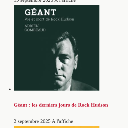
19 septembre 2025
A l'affiche
Géant : les derniers jours de Rock Hudson
2 septembre 2025
A l'affiche