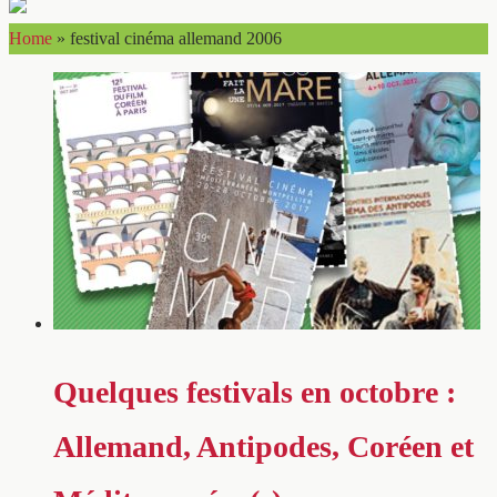
Home
»
festival cinéma allemand 2006
Quelques festivals en octobre :
Allemand, Antipodes, Coréen et