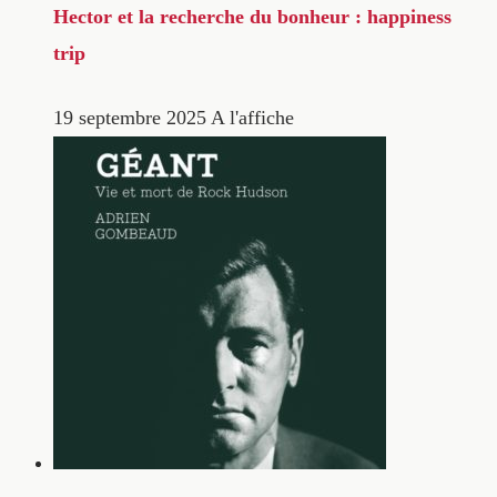
Hector et la recherche du bonheur : happiness
trip
19 septembre 2025
A l'affiche