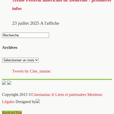
51ème Festival américain de Deauville : premières
infos
23 juillet 2025
A l'affiche
Archives
Archives
Tweets by Cine_maniac
Copyright 2015 ©
Cinemaniac.fr
Liens et partenaires
Mentions
Légales
Designed by
Back to Top