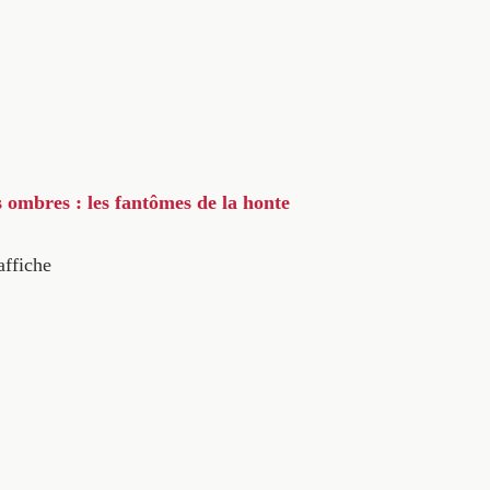
s ombres : les fantômes de la honte
affiche