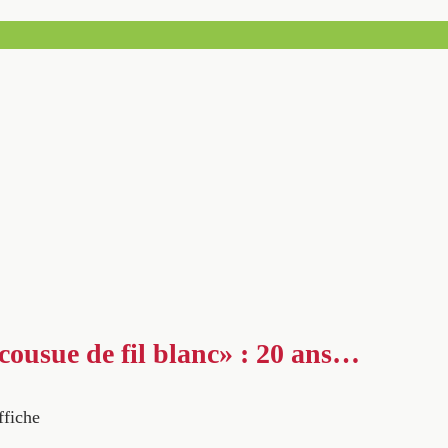
 cousue de fil blanc» : 20 ans…
ffiche