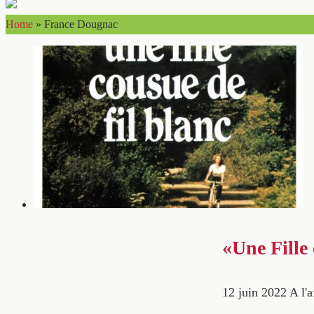
Home
»
France Dougnac
«Une Fille
12 juin 2022
A l'a