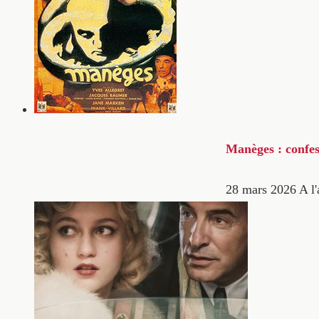
Manèges : confes
28 mars 2026
A l'