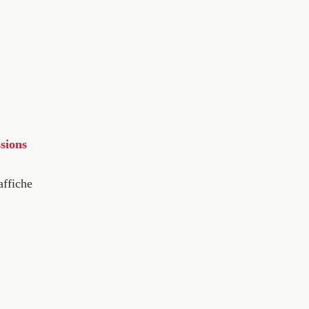
sions
affiche