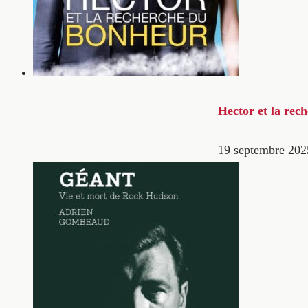
Hector et la rec
19 septembre 202