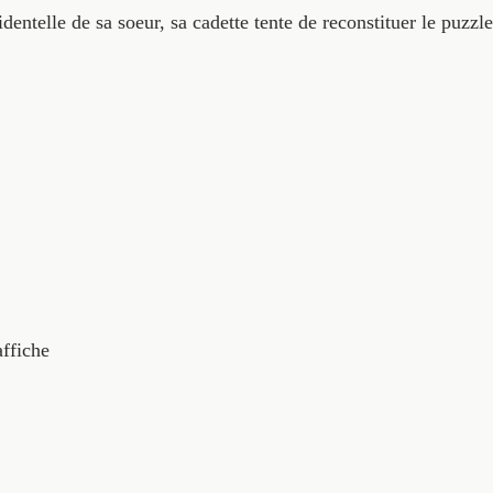
dentelle de sa soeur, sa cadette tente de reconstituer le puzzl
affiche