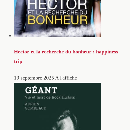
Hector et la recherche du bonheur : happiness
trip
19 septembre 2025
A l'affiche