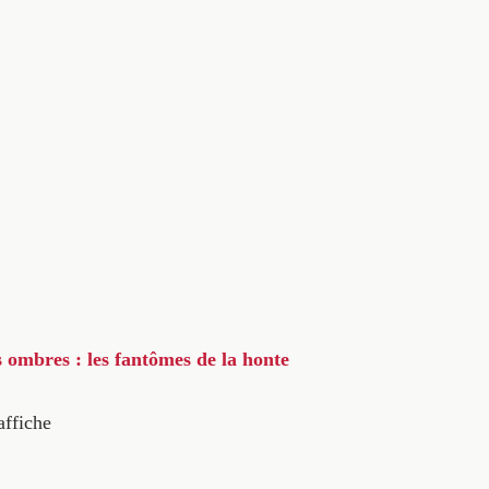
s ombres : les fantômes de la honte
affiche