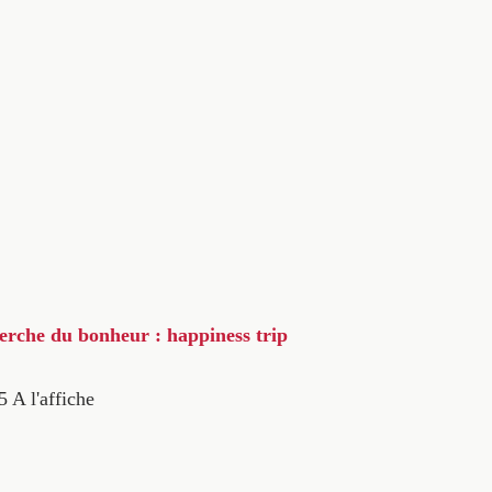
herche du bonheur : happiness trip
5
A l'affiche