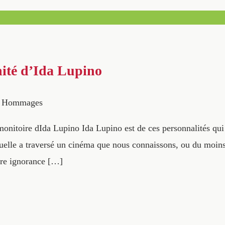
ité d’Ida Lupino
Hommages
onitoire dIda Lupino Ida Lupino est de ces personnalités qui
elle a traversé un cinéma que nous connaissons, ou du moin
tre ignorance […]