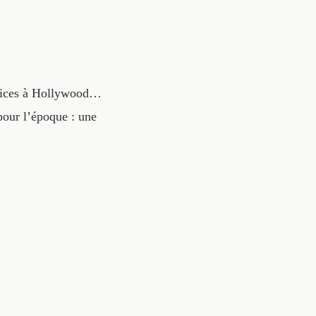
atrices à Hollywood…
our l’époque : une