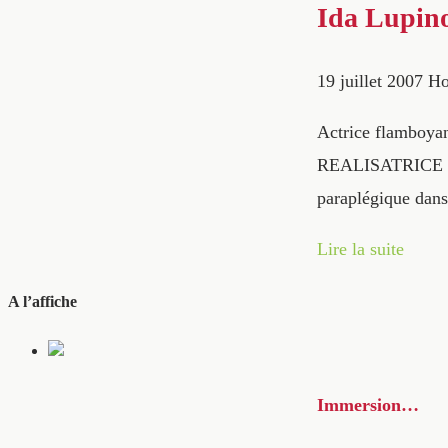
Ida Lupino
19 juillet 2007
H
Actrice flamboyan
REALISATRICE Dans
paraplégique dans
Lire la suite
A l’affiche
Immersion…