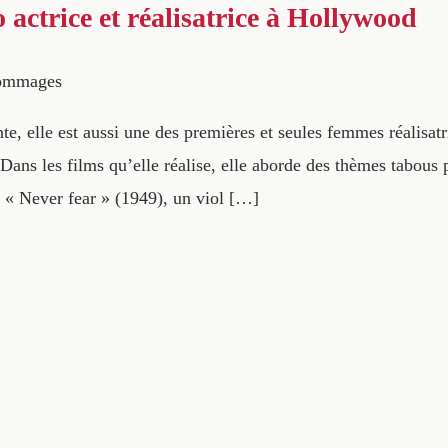
 actrice et réalisatrice à Hollywood
ommages
te, elle est aussi une des premières et seules femmes réalis
 les films qu’elle réalise, elle aborde des thèmes tabous p
 « Never fear » (1949), un viol […]