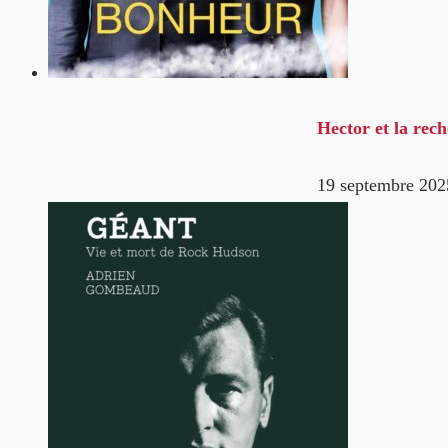
Hector et la rec
19 septembre 202