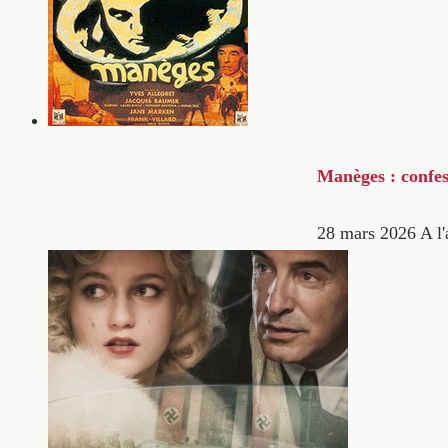
Manèges : confes
28 mars 2026
A l'