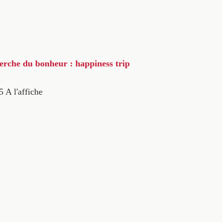
herche du bonheur : happiness trip
5
A l'affiche