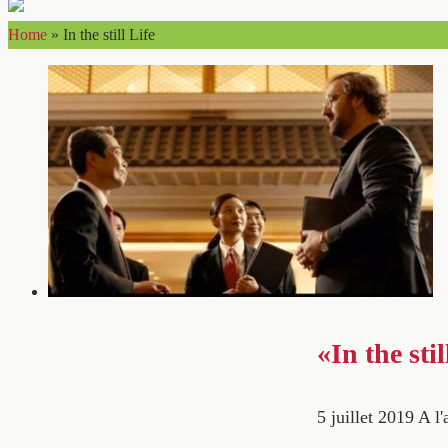
Home
»
In the still Life
«In the sti
5 juillet 2019
A l'