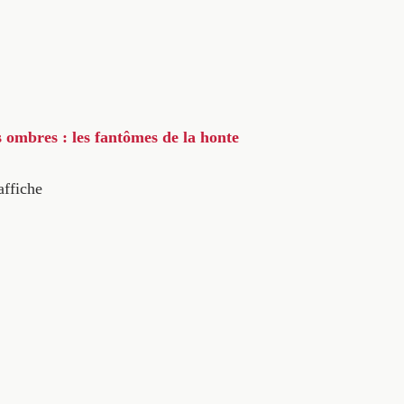
s ombres : les fantômes de la honte
affiche