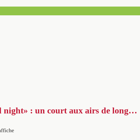
ll night» : un court aux airs de long…
affiche