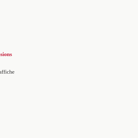
sions
affiche