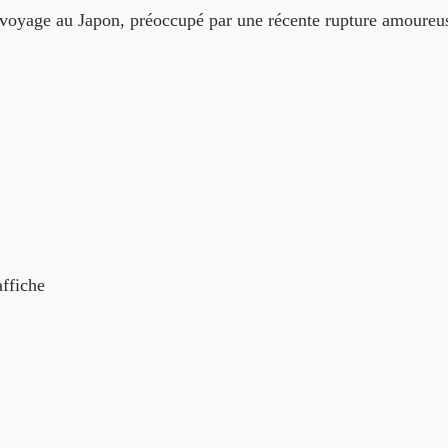
voyage au Japon, préoccupé par une récente rupture amoureu
affiche