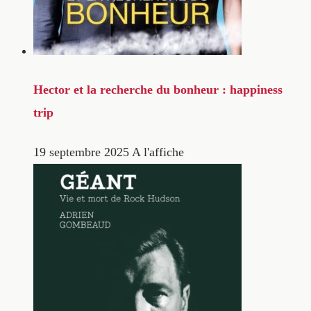
Hector et la recherche du bonheur : happiness
trip
19 septembre 2025
A l'affiche