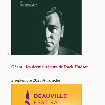
Géant : les derniers jours de Rock Hudson
2 septembre 2025
A l'affiche