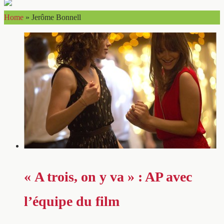
Home
»
Jerôme Bonnell
« A trois, on y va » : AP avec
l’équipe du film