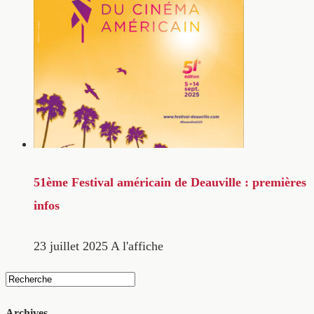
51ème Festival américain de Deauville : premières
infos
23 juillet 2025
A l'affiche
Archives