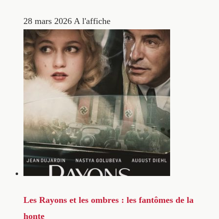
28 mars 2026
A l'affiche
Les Rayons et les ombres : les fantômes de la
honte