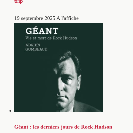
trip
19 septembre 2025
A l'affiche
Géant : les derniers jours de Rock Hudson