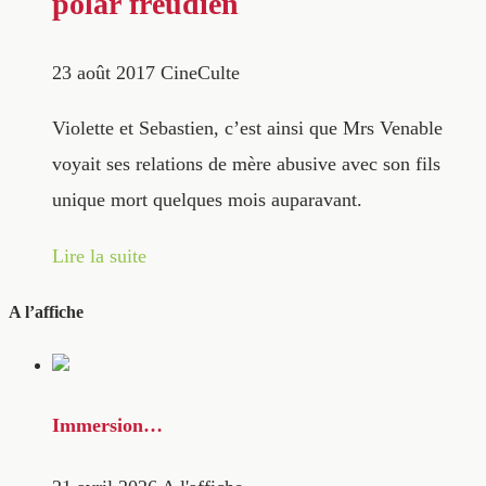
polar freudien
23 août 2017
CineCulte
Violette et Sebastien, c’est ainsi que Mrs Venable
voyait ses relations de mère abusive avec son fils
unique mort quelques mois auparavant.
Lire la suite
A l’affiche
Immersion…