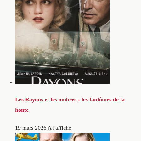
Les Rayons et les ombres : les fantômes de la
honte
19 mars 2026
A l'affiche