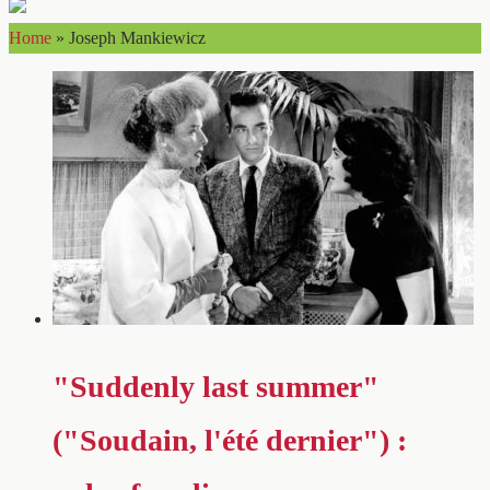
Home
»
Joseph Mankiewicz
"Suddenly last summer"
("Soudain, l'été dernier") :