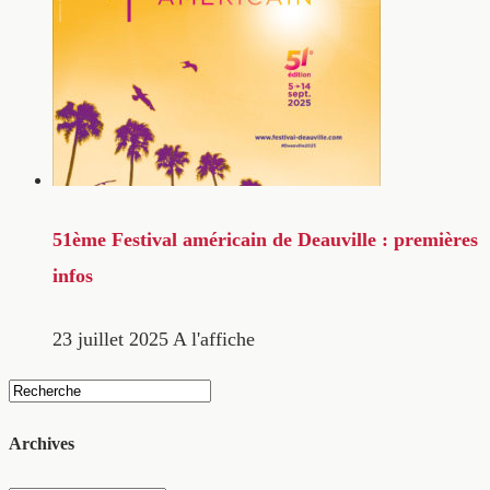
51ème Festival américain de Deauville : premières
infos
23 juillet 2025
A l'affiche
Archives