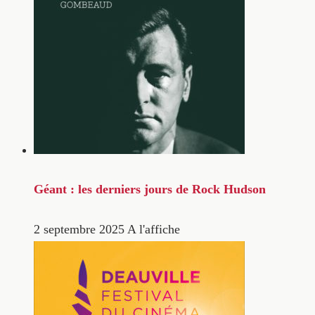
Géant : les derniers jours de Rock Hudson
2 septembre 2025
A l'affiche