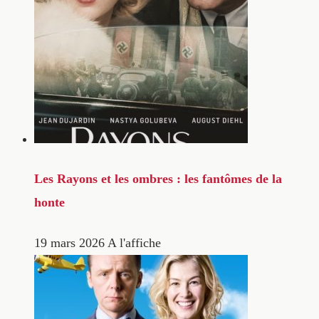
Les Rayons et les ombres : les fantômes de la
honte
19 mars 2026
A l'affiche