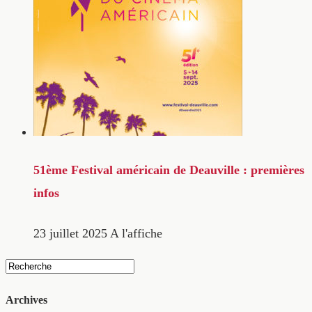
51ème Festival américain de Deauville : premières
infos
23 juillet 2025
A l'affiche
Archives