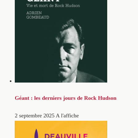
Géant : les derniers jours de Rock Hudson
2 septembre 2025
A l'affiche