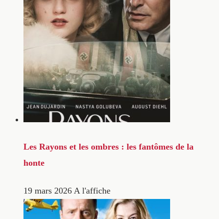
Les Rayons et les ombres : les fantômes de la
honte
19 mars 2026
A l'affiche