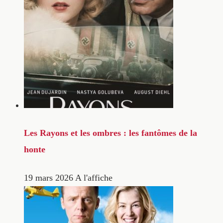
Les Rayons et les ombres : les fantômes de la
honte
19 mars 2026
A l'affiche