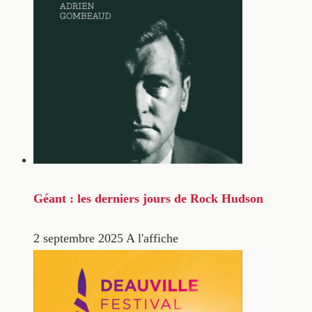
Géant : les derniers jours de Rock Hudson
2 septembre 2025
A l'affiche