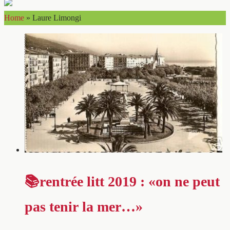
Home
»
Laure Limongi
📚rentrée litt 2019 : «on ne peut
pas tenir la mer…»