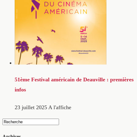
51ème Festival américain de Deauville : premières
infos
23 juillet 2025
A l'affiche
Archives