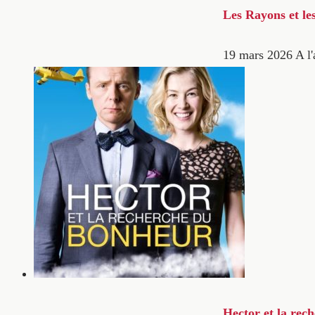
Les Rayons et le
19 mars 2026
A l'
Hector et la rec