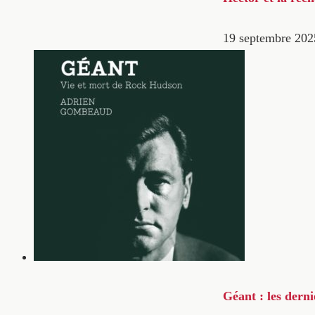
19 septembre 202
Géant : les dern