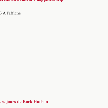
5
A l'affiche
iers jours de Rock Hudson