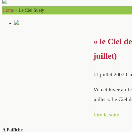
Home
»
Le Ciel Suely
« le Ciel d
juillet)
11 juillet 2007
Ci
Vu cet hiver au fe
juillet « Le Ciel
Lire la suite
A l’affiche