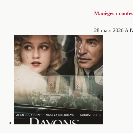
Manèges : confes
28 mars 2026
A l'