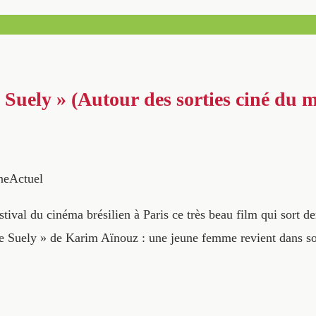
e Suely » (Autour des sorties ciné du 
neActuel
stival du cinéma brésilien à Paris ce très beau film qui sort 
 de Suely » de Karim Aïnouz : une jeune femme revient dans s