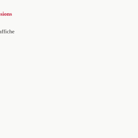
sions
affiche