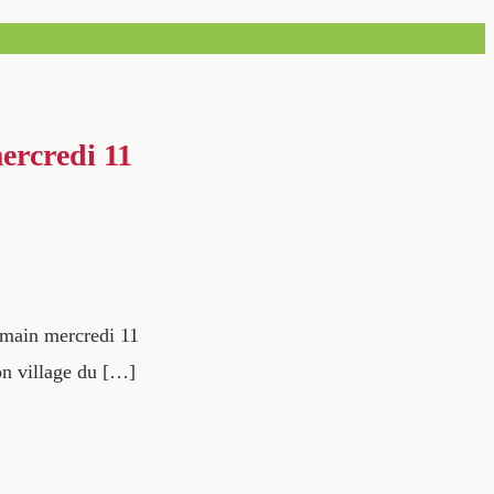
mercredi 11
demain mercredi 11
on village du […]