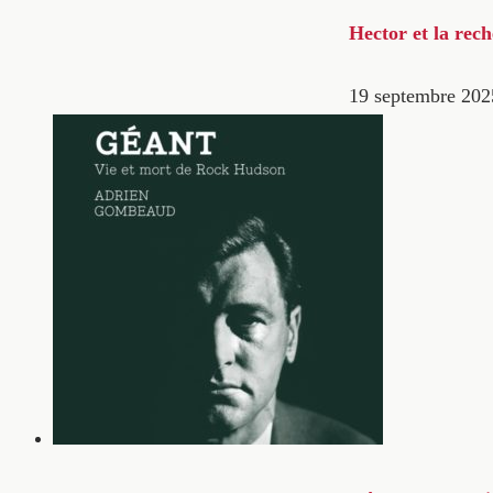
Hector et la rec
19 septembre 202