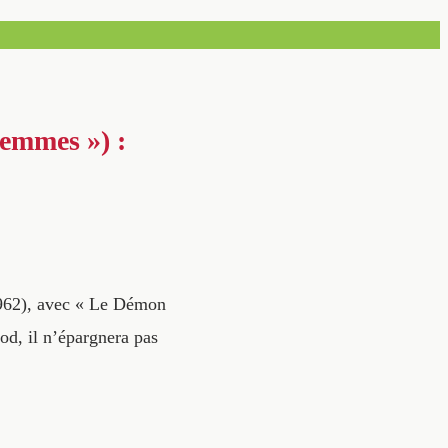
femmes ») :
1962), avec « Le Démon
od, il n’épargnera pas