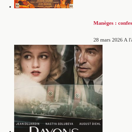
Manèges : confes
28 mars 2026
A l'