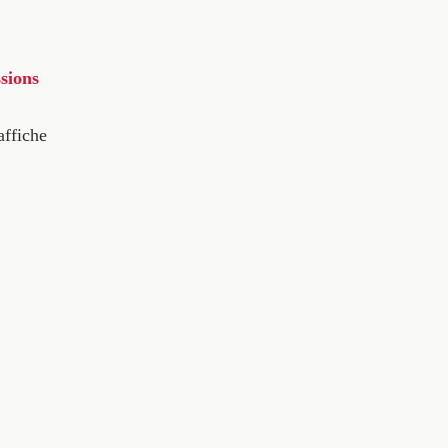
sions
affiche