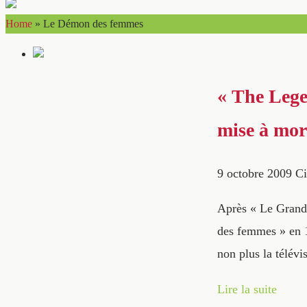
Home
»
Le Démon des femmes
« The Lege
mise à mor
9 octobre 2009
Ci
Après « Le Grand
des femmes » en 1
non plus la télév
Lire la suite