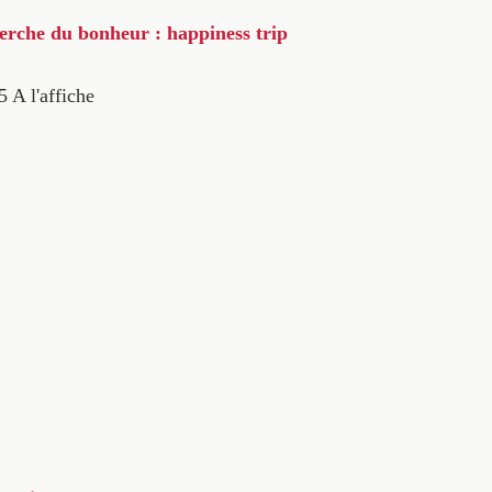
herche du bonheur : happiness trip
5
A l'affiche