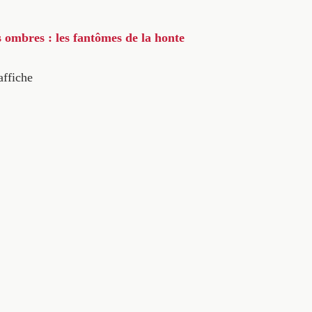
s ombres : les fantômes de la honte
affiche