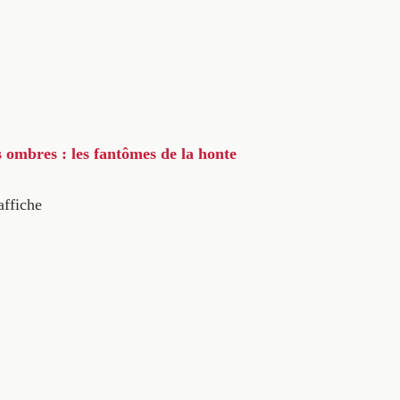
s ombres : les fantômes de la honte
affiche