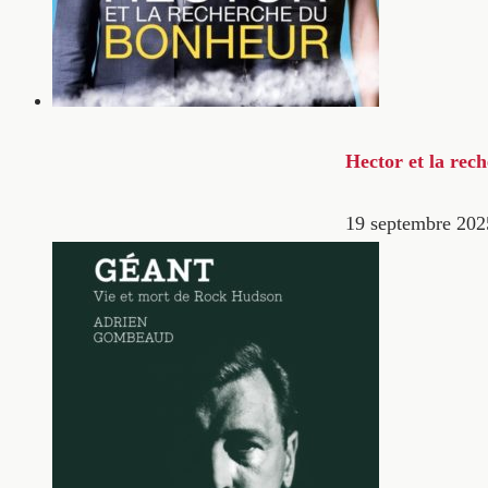
Hector et la rec
19 septembre 202