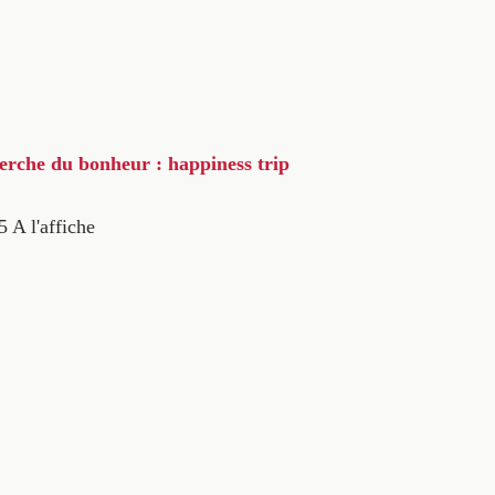
herche du bonheur : happiness trip
5
A l'affiche