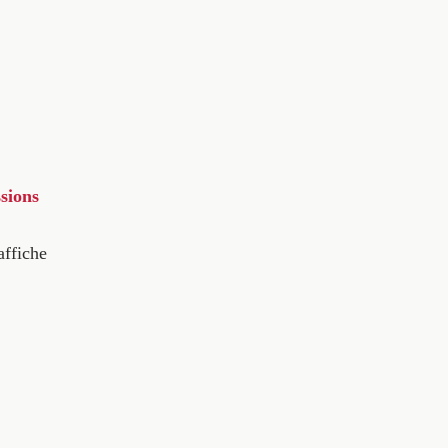
sions
affiche