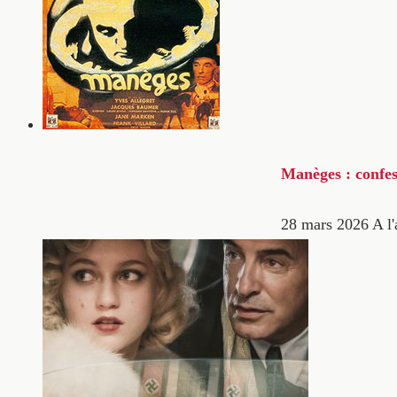
Manèges : confes
28 mars 2026
A l'