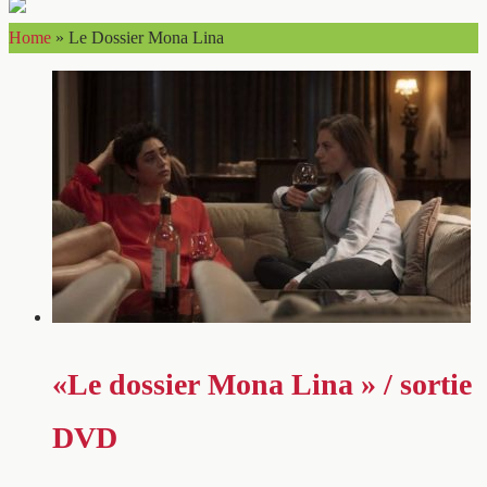
Home
»
Le Dossier Mona Lina
«Le dossier Mona Lina » / sortie
DVD