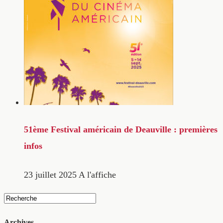
51ème Festival américain de Deauville : premières
infos
23 juillet 2025
A l'affiche
Archives