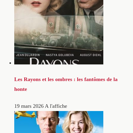
Les Rayons et les ombres : les fantômes de la
honte
19 mars 2026
A l'affiche