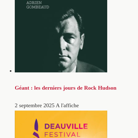
Géant : les derniers jours de Rock Hudson
2 septembre 2025
A l'affiche