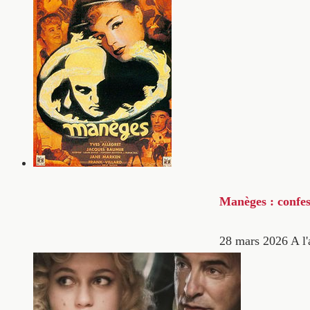
Manèges : confes
28 mars 2026
A l'