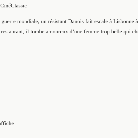
CinéClassic
 guerre mondiale, un résistant Danois fait escale à Lisbonne à
restaurant, il tombe amoureux d’une femme trop belle qui cher
affiche