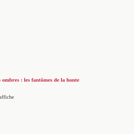
s ombres : les fantômes de la honte
affiche