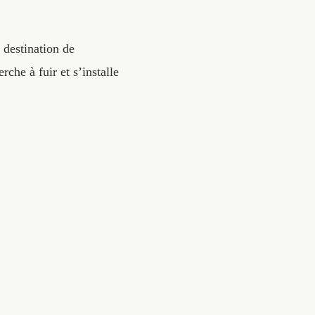
 destination de
che à fuir et s’installe