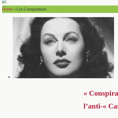
Home
»
Les Conspirateurs
« Conspira
l’anti-« C