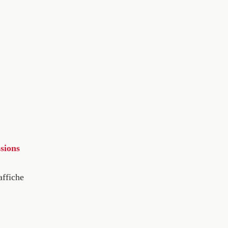
sions
affiche