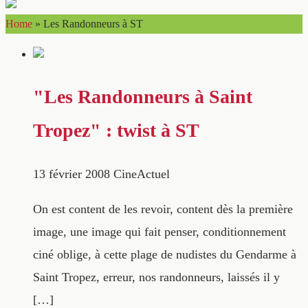
Home
»
Les Randonneurs à ST
"Les Randonneurs à Saint
Tropez" : twist à ST
13 février 2008
CineActuel
On est content de les revoir, content dès la première
image, une image qui fait penser, conditionnement
ciné oblige, à cette plage de nudistes du Gendarme à
Saint Tropez, erreur, nos randonneurs, laissés il y
[…]