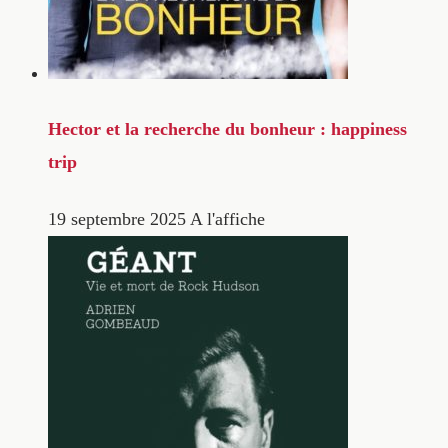
Hector et la recherche du bonheur : happiness
trip
19 septembre 2025
A l'affiche