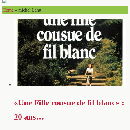
Home
»
michel Lang
«Une Fille cousue de fil blanc» :
20 ans…