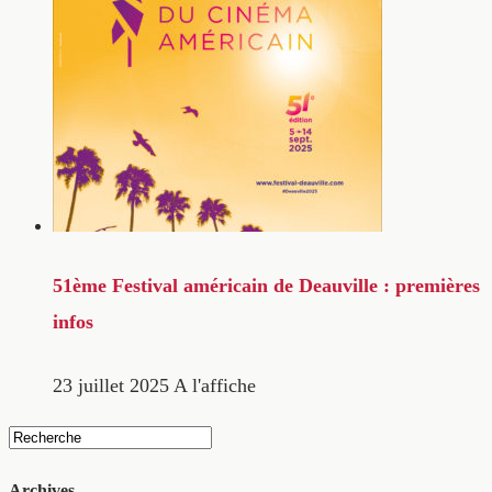
51ème Festival américain de Deauville : premières
infos
23 juillet 2025
A l'affiche
Archives