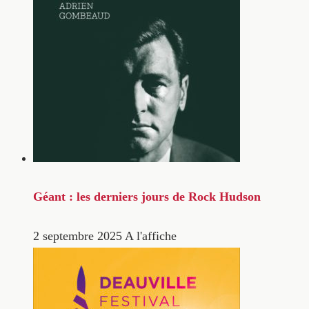
Géant : les derniers jours de Rock Hudson
2 septembre 2025
A l'affiche