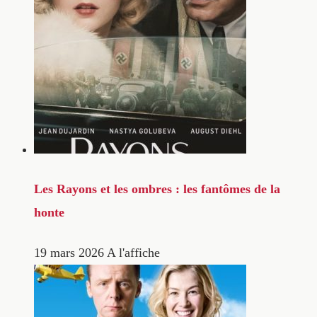
Les Rayons et les ombres : les fantômes de la
honte
19 mars 2026
A l'affiche