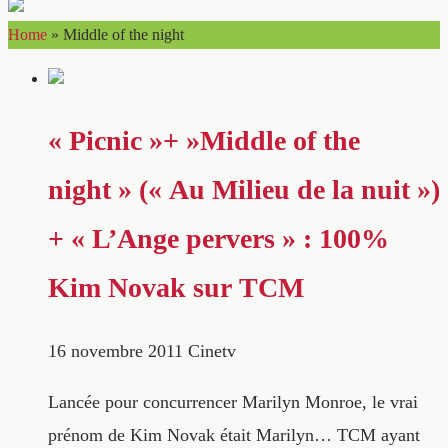
Home
»
Middle of the night
« Picnic »+ »Middle of the
night » (« Au Milieu de la nuit »)
+ « L’Ange pervers » : 100%
Kim Novak sur TCM
16 novembre 2011
Cinetv
Lancée pour concurrencer Marilyn Monroe, le vrai
prénom de Kim Novak était Marilyn… TCM ayant