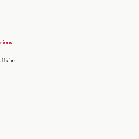
sions
affiche