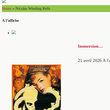
Home
»
Nicolas Winding Refn
A l’affiche
Immersion…
21 avril 2026
A l'