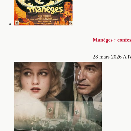
Manèges : confes
28 mars 2026
A l'