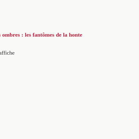
s ombres : les fantômes de la honte
affiche