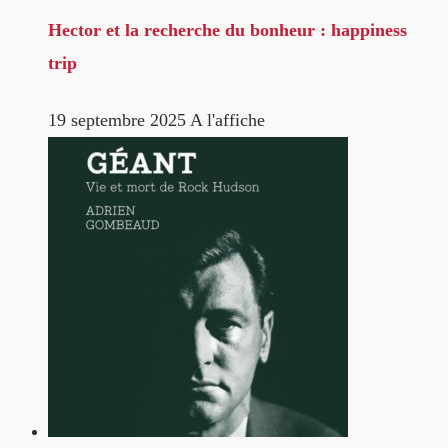
Hector et la recherche du bonheur : happiness
trip
19 septembre 2025
A l'affiche