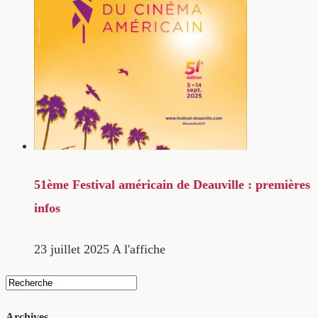
51ème Festival américain de Deauville : premières
infos
23 juillet 2025
A l'affiche
Archives