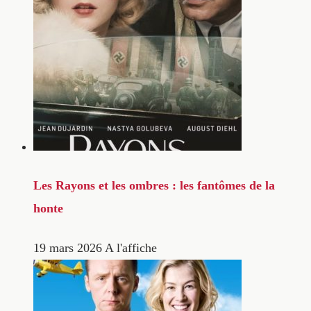
Les Rayons et les ombres : les fantômes de la
honte
19 mars 2026
A l'affiche