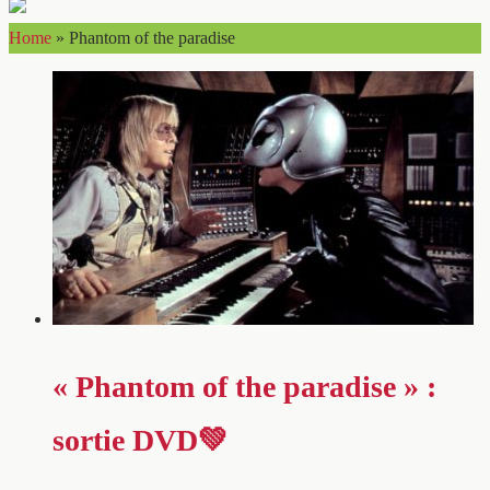
Home
»
Phantom of the paradise
« Phantom of the paradise » :
sortie DVD💚