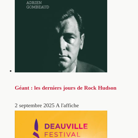
Géant : les derniers jours de Rock Hudson
2 septembre 2025
A l'affiche