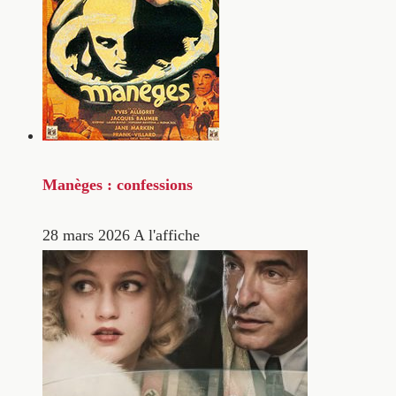
Manèges : confessions
28 mars 2026
A l'affiche