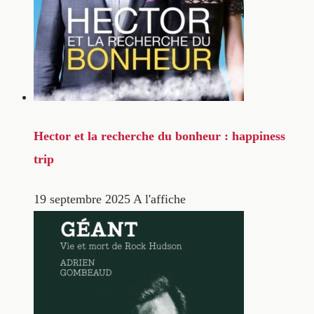
Hector et la recherche du bonheur : happiness
trip
19 septembre 2025
A l'affiche