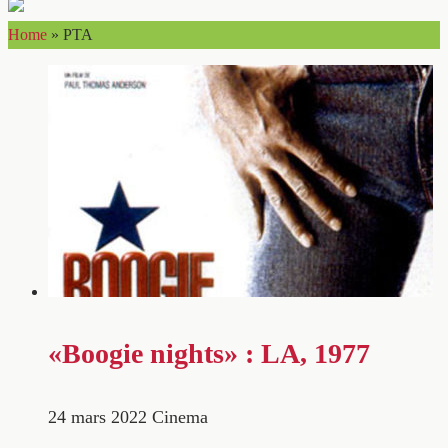
Home
»
PTA
«Boogie nights» : LA, 1977
24 mars 2022
Cinema