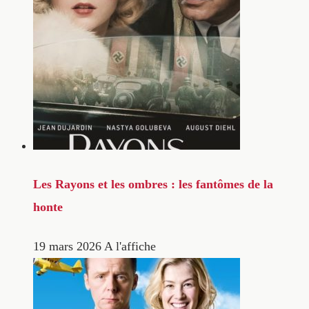
Les Rayons et les ombres : les fantômes de la
honte
19 mars 2026
A l'affiche