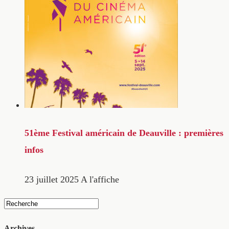
51ème Festival américain de Deauville : premières
infos
23 juillet 2025
A l'affiche
Archives