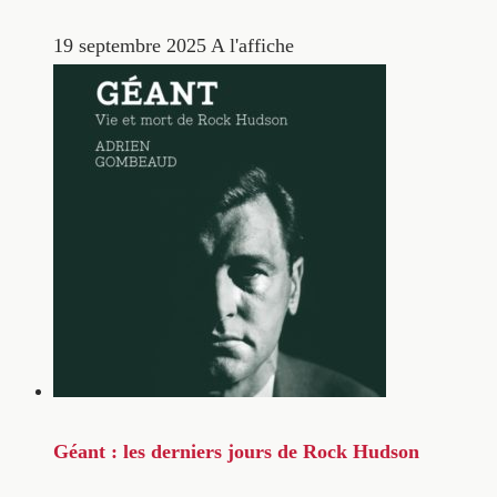
19 septembre 2025
A l'affiche
Géant : les derniers jours de Rock Hudson