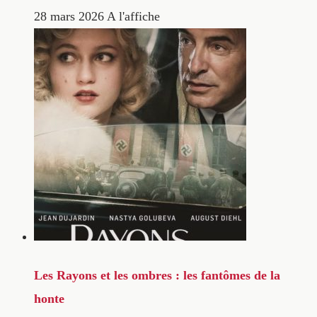
28 mars 2026
A l'affiche
Les Rayons et les ombres : les fantômes de la
honte