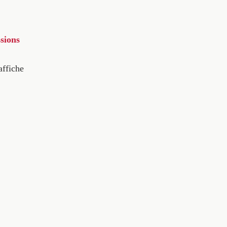
sions
affiche