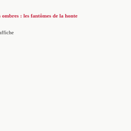
s ombres : les fantômes de la honte
affiche