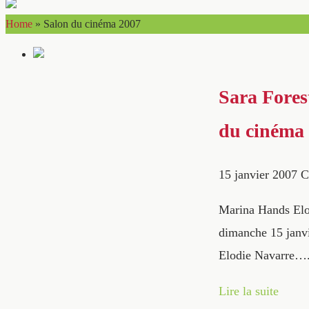
Home
»
Salon du cinéma 2007
Sara Fores
du cinéma 
15 janvier 2007
C
Marina Hands Elod
dimanche 15 janvi
Elodie Navarre
Lire la suite