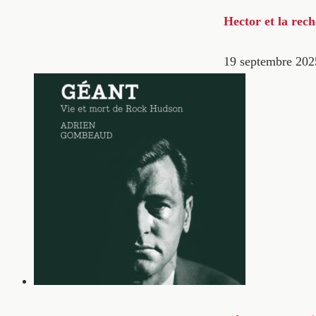
Hector et la rec
19 septembre 202