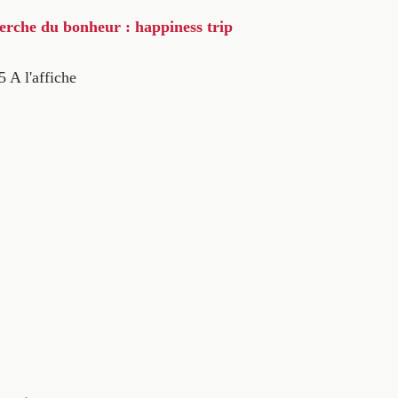
herche du bonheur : happiness trip
5
A l'affiche