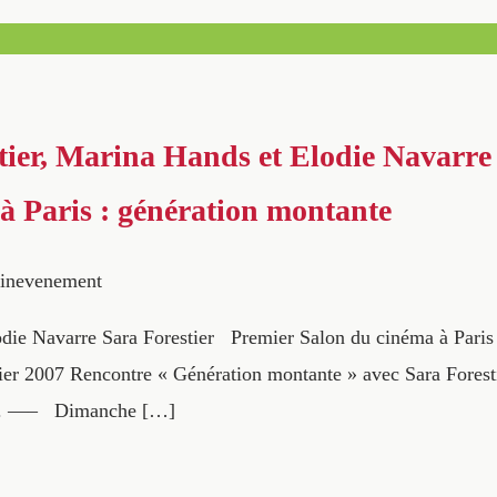
tier, Marina Hands et Elodie Navarre
à Paris : génération montante
inevenement
ie Navarre Sara Forestier Premier Salon du cinéma à Paris P
er 2007 Rencontre « Génération montante » avec Sara Forest
…. —– Dimanche […]