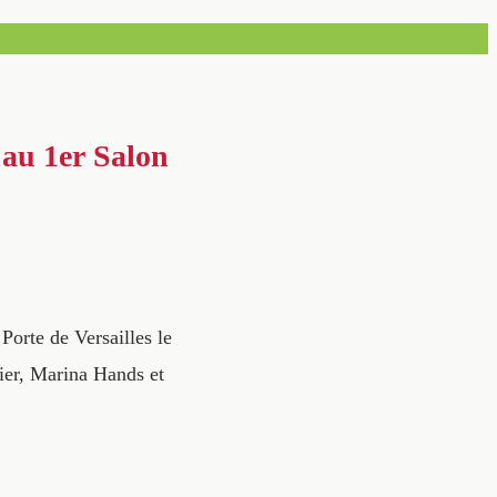
 au 1er Salon
orte de Versailles le
ier, Marina Hands et