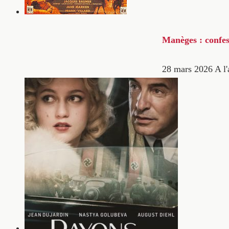
Manèges : confes
28 mars 2026
A l'