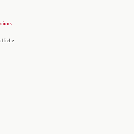
sions
affiche