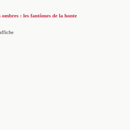
s ombres : les fantômes de la honte
affiche