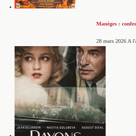
Manèges : confes
28 mars 2026
A l'