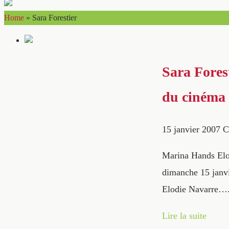
Home
»
Sara Forestier
Sara Fores
du cinéma 
15 janvier 2007
C
Marina Hands Elod
dimanche 15 janvi
Elodie Navarre
Lire la suite