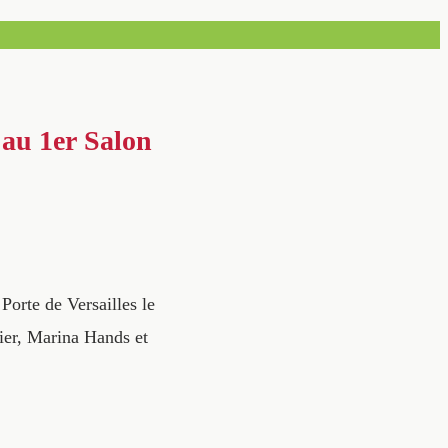
 au 1er Salon
orte de Versailles le
ier, Marina Hands et