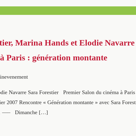
tier, Marina Hands et Elodie Navarre
à Paris : génération montante
inevenement
ie Navarre Sara Forestier Premier Salon du cinéma à Paris P
er 2007 Rencontre « Génération montante » avec Sara Forest
…. —– Dimanche […]