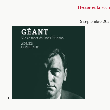
Hector et la rec
19 septembre 202