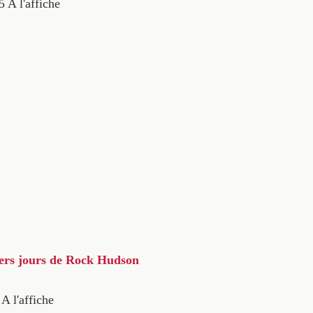
5
A l'affiche
iers jours de Rock Hudson
A l'affiche