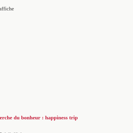
affiche
herche du bonheur : happiness trip