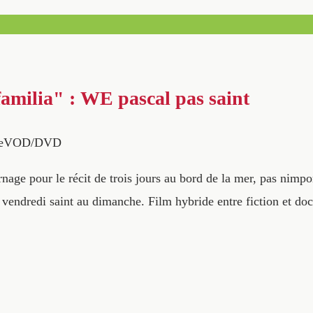
amilia" : WE pascal pas saint
neVOD/DVD
rnage pour le récit de trois jours au bord de la mer, pas nimpo
endredi saint au dimanche. Film hybride entre fiction et do