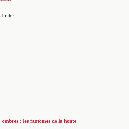
affiche
s ombres : les fantômes de la honte