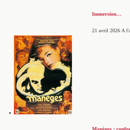
Immersion…
21 avril 2026
A l'
Manèges : confes