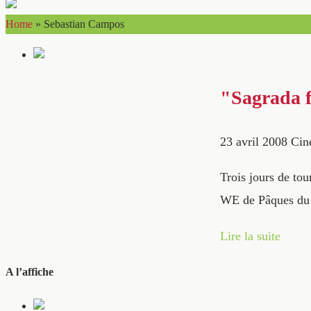
Home
»
Sebastian Campos
"Sagrada f
23 avril 2008
Ci
Trois jours de tou
WE de Pâques du v
Lire la suite
A l’affiche