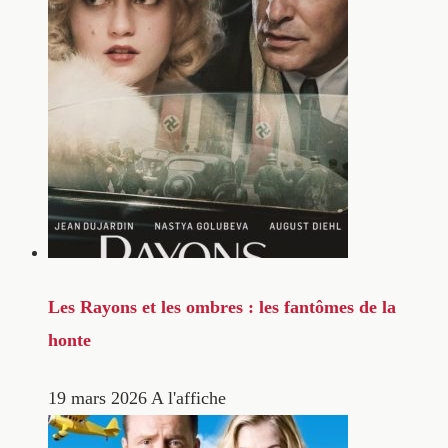
Les Rayons et les ombres : les fantômes de la
honte
19 mars 2026
A l'affiche