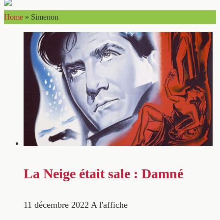
Home
»
Simenon
La Neige était sale : Damné
11 décembre 2022
A l'affiche