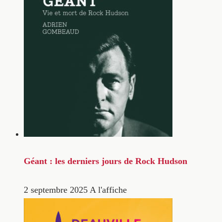
Géant : les derniers jours de Rock Hudson
2 septembre 2025
A l'affiche