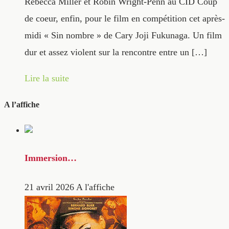
Rebecca Miller et Robin Wright-Penn au CID Coup
de coeur, enfin, pour le film en compétition cet après-
midi « Sin nombre » de Cary Joji Fukunaga. Un film
dur et assez violent sur la rencontre entre un […]
Lire la suite
A l’affiche
Immersion…
21 avril 2026
A l'affiche