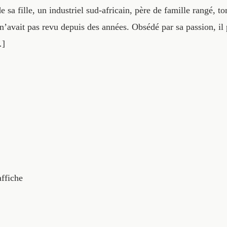
 sa fille, un industriel sud-africain, père de famille rangé, 
 n’avait pas revu depuis des années. Obsédé par sa passion, il
…]
affiche