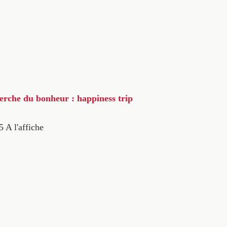
herche du bonheur : happiness trip
5
A l'affiche