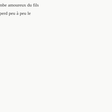
tombe amoureux du fils
 perd peu à peu le