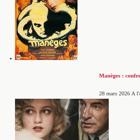
Manèges : confes
28 mars 2026
A l'