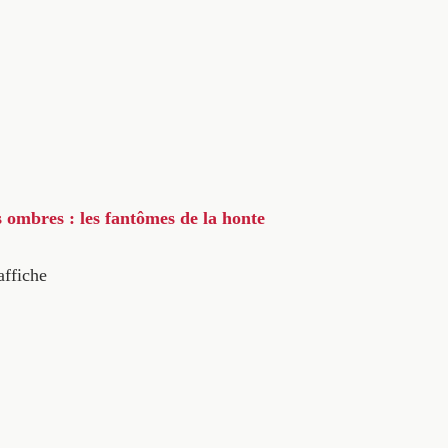
s ombres : les fantômes de la honte
affiche