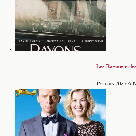
Les Rayons et le
19 mars 2026
A l'