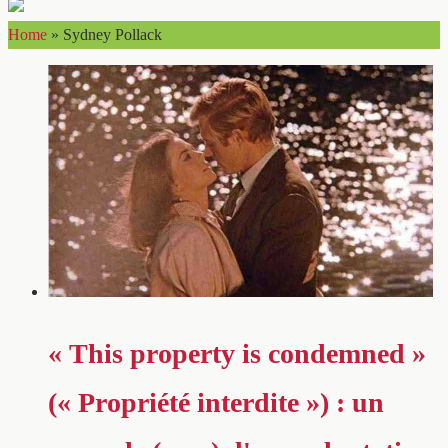
Home
»
Sydney Pollack
« This property is condemned »
(« Propriété interdite ») : un