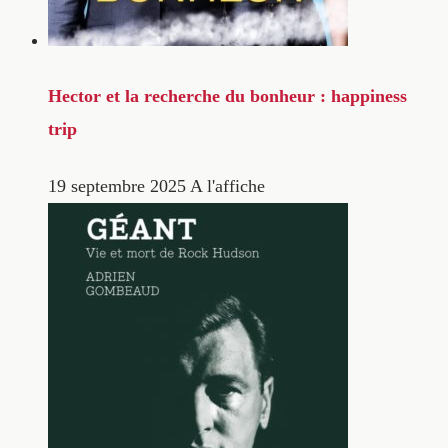
Hector et la recherche du bonheur : happiness
trip
19 septembre 2025
A l'affiche