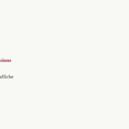
sions
affiche