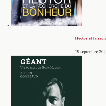
Hector et la rec
19 septembre 202