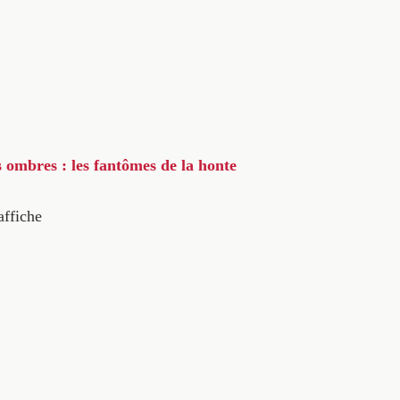
s ombres : les fantômes de la honte
affiche