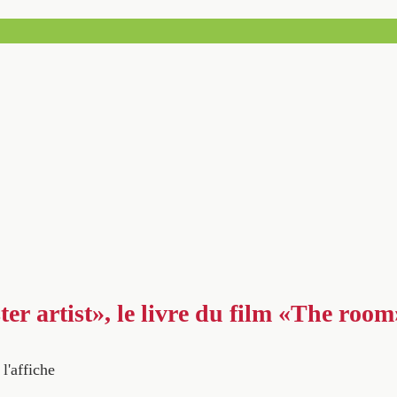
er artist», le livre du film «The room
 l'affiche