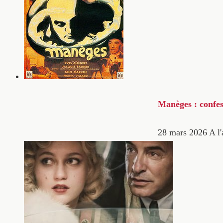
Manèges : confes
28 mars 2026
A l'