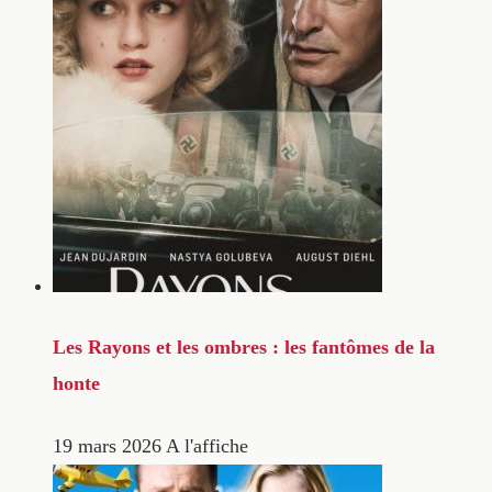
Les Rayons et les ombres : les fantômes de la
honte
19 mars 2026
A l'affiche