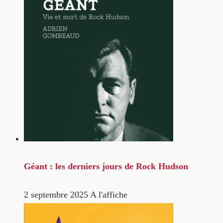
Géant : les derniers jours de Rock Hudson
2 septembre 2025
A l'affiche