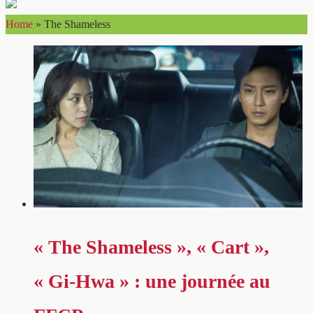
Home
»
The Shameless
« The Shameless », « Cart »,
« Gi-Hwa » : une journée au