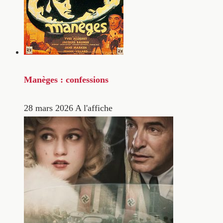
Manèges : confessions
28 mars 2026
A l'affiche