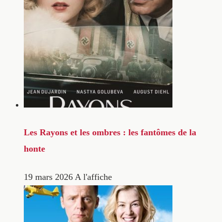
Les Rayons et les ombres : les fantômes de la
honte
19 mars 2026
A l'affiche