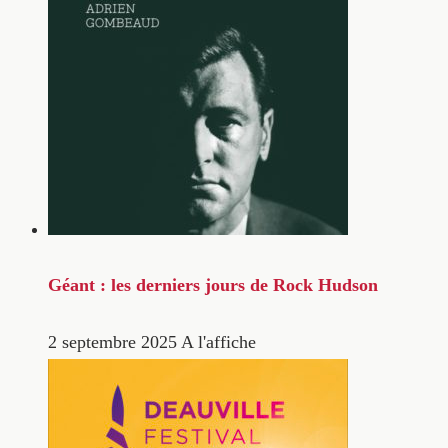
Géant : les derniers jours de Rock Hudson
2 septembre 2025
A l'affiche