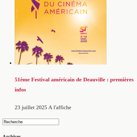
51ème Festival américain de Deauville : premières
infos
23 juillet 2025
A l'affiche
Archives