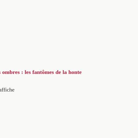
s ombres : les fantômes de la honte
affiche