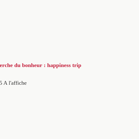
herche du bonheur : happiness trip
5
A l'affiche