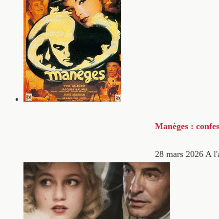
Manèges : confes
28 mars 2026
A l'