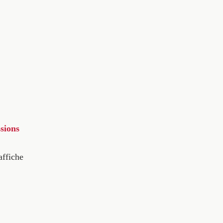
sions
affiche