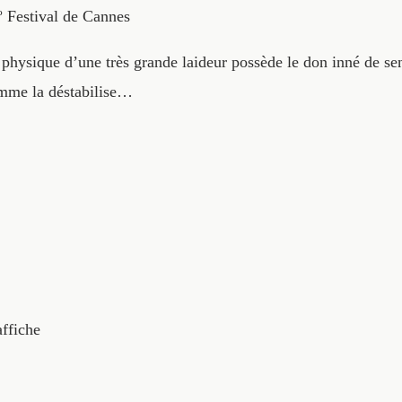
º Festival de Cannes
physique d’une très grande laideur possède le don inné de sen
omme la déstabilise…
affiche