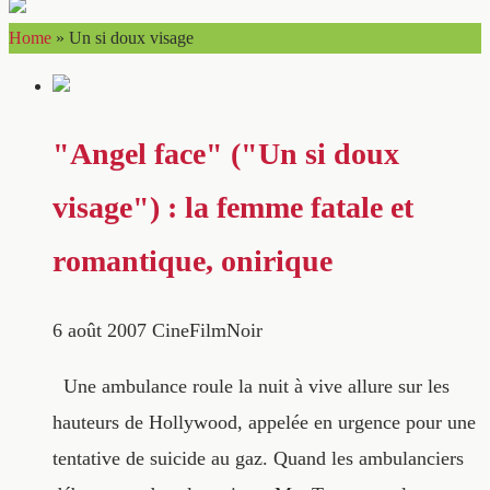
Home
»
Un si doux visage
"Angel face" ("Un si doux
visage") : la femme fatale et
romantique, onirique
6 août 2007
CineFilmNoir
Une ambulance roule la nuit à vive allure sur les
hauteurs de Hollywood, appelée en urgence pour une
tentative de suicide au gaz. Quand les ambulanciers