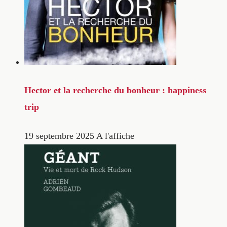
Hector et la recherche du bonheur : happiness
trip
19 septembre 2025
A l'affiche