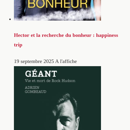
Hector et la recherche du bonheur : happiness
trip
19 septembre 2025
A l'affiche