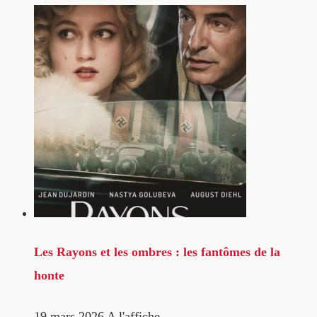
Les Rayons et les ombres : les fantômes de la
honte
19 mars 2026
A l'affiche