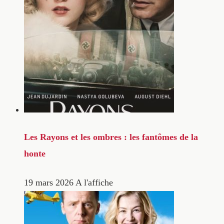
Les Rayons et les ombres : les fantômes de la
honte
19 mars 2026
A l'affiche