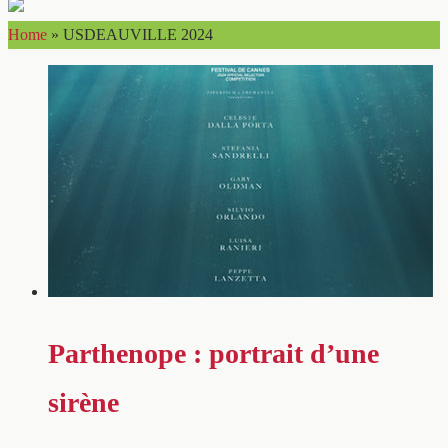
Home
»
USDEAUVILLE 2024
Parthenope : portrait d’une
sirène