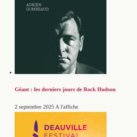
Géant : les derniers jours de Rock Hudson
2 septembre 2025
A l'affiche