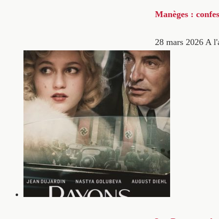
Manèges : confes
28 mars 2026
A l'