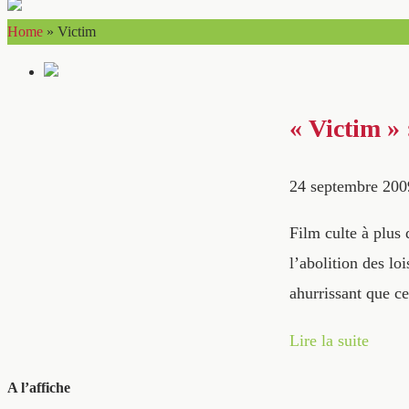
Home
»
Victim
« Victim » 
24 septembre 200
Film culte à plus 
l’abolition des l
ahurrissant que ce
Lire la suite
A l’affiche