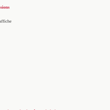
sions
affiche