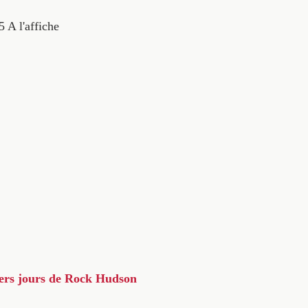
5
A l'affiche
iers jours de Rock Hudson