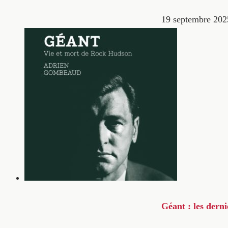
19 septembre 202
Géant : les dern