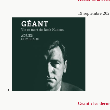
19 septembre 202
Géant : les dern