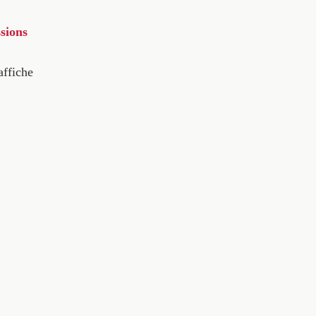
sions
affiche