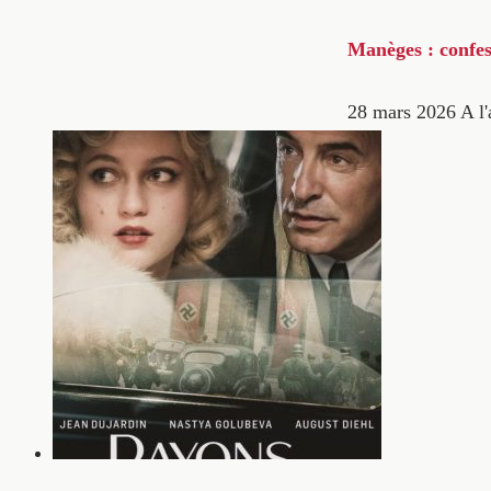
Manèges : confes
28 mars 2026
A l'