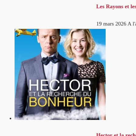
Les Rayons et le
19 mars 2026
A l'
Hector et la rec