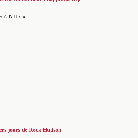
5
A l'affiche
iers jours de Rock Hudson