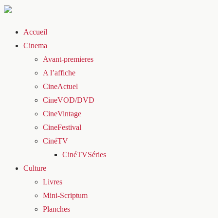
Accueil
Cinema
Avant-premieres
A l’affiche
CineActuel
CineVOD/DVD
CineVintage
CineFestival
CinéTV
CinéTVSéries
Culture
Livres
Mini-Scriptum
Planches