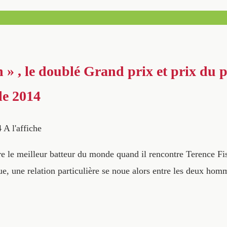
 » , le doublé Grand prix et prix du p
le 2014
4
A l'affiche
e le meilleur batteur du monde quand il rencontre Terence Fis
ue, une relation particulière se noue alors entre les deux hom