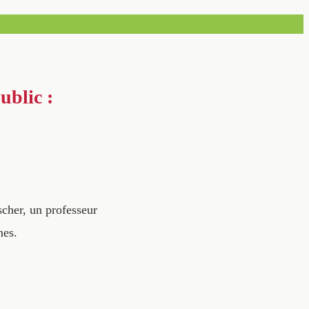
ublic :
cher, un professeur
mes.