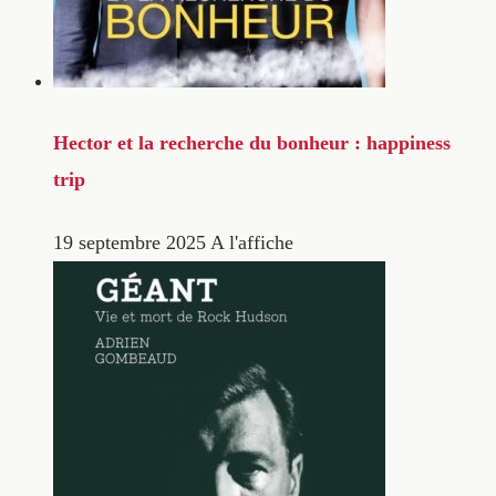
Hector et la recherche du bonheur : happiness
trip
19 septembre 2025
A l'affiche